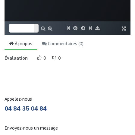
À propos
Commentaires (
0
)
Évaluation
0
0
Appelez-nous
04 84 35 04 84
En
voyez-nous un message