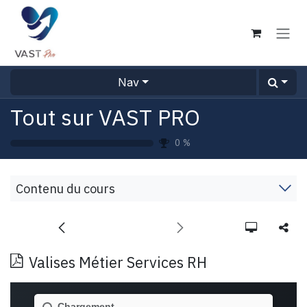
Se rendre au contenu
Nav
Tout sur VAST PRO
0
%
Contenu du cours
Valises Métier Services RH