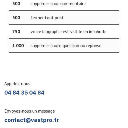
500
supprimer tout commentaire
500
fermer tout post
750
votre biographie est visible en infobulle
1 000
supprimer toute question ou réponse
Appelez-nous
04 84 35 04 84
En
voyez-nous un message
contact@vastpro.fr