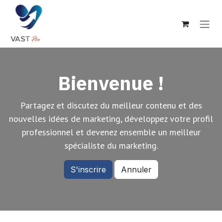
Se rendre au contenu
Bienvenue !
Partagez et discutez du meilleur contenu et des
nouvelles idées de marketing, développez votre profil
professionnel et devenez ensemble un meilleur
spécialiste du marketing.
S'inscrire
Annuler